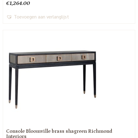
€
1,264.00
Toevoegen aan verlanglijst
Console Bloomville brass shagreen Richmond
Interiors