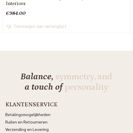
Interiors
€
984.00
Toevoegen aan verlanglijst
Balance,
symmetry, and
a touch of
personality
KLANTENSERVICE
Betalingsmogelijkheden
Ruilen en Retourneren
Verzending en Levering