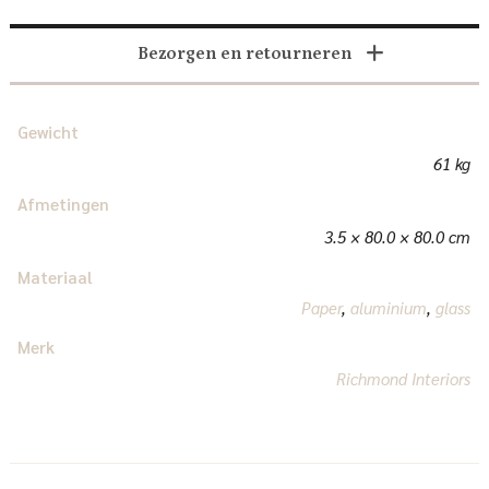
Bezorgen en retourneren
Gewicht
61 kg
Afmetingen
3.5 × 80.0 × 80.0 cm
Materiaal
Paper
,
aluminium
,
glass
Merk
Richmond Interiors