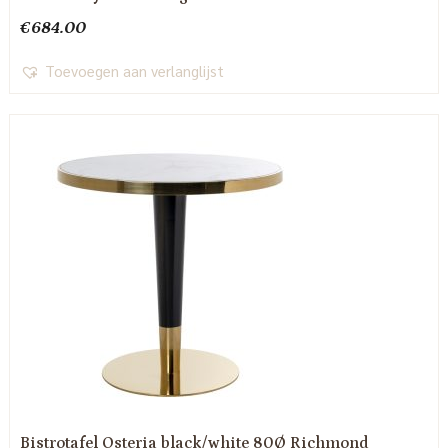
€
684.00
Toevoegen aan verlanglijst
Bistrotafel Osteria black/white 80Ø Richmond