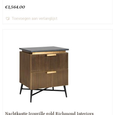
€
1,564.00
Toevoegen aan verlanglijst
Nachtkastje Ironville gold Richmond Interiors