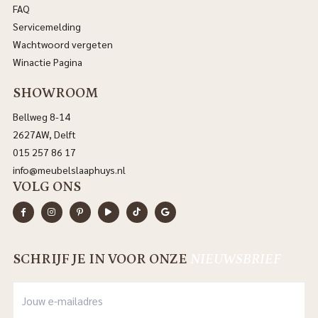
FAQ
Servicemelding
Wachtwoord vergeten
Winactie Pagina
SHOWROOM
Bellweg 8-14
2627AW, Delft
015 257 86 17
info@meubelslaaphuys.nl
VOLG ONS
SCHRIJF JE IN VOOR ONZE
NIEUWSBRIEF