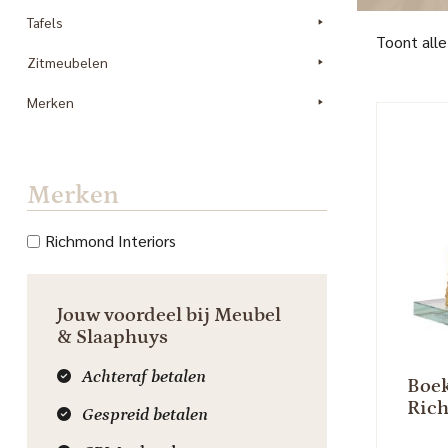
Tafels
Toont alle
Zitmeubelen
Merken
Merken
Richmond Interiors
Jouw voordeel bij Meubel
& Slaaphuys
Achteraf betalen
Boek
Rich
Gespreid betalen