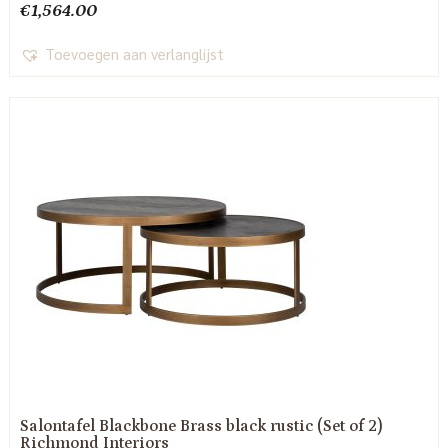
€
1,564.00
Toevoegen aan verlanglijst
Salontafel Blackbone Brass black rustic (Set of 2)
Richmond Interiors