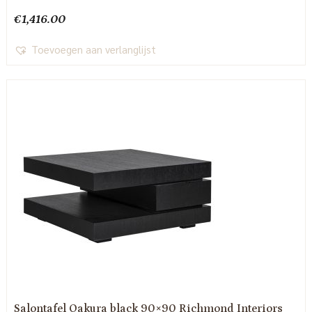
€
1,416.00
Toevoegen aan verlanglijst
Salontafel Oakura black 90×90 Richmond Interiors