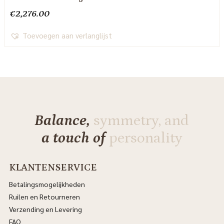
€
2,276.00
Toevoegen aan verlanglijst
Balance,
symmetry, and
a touch of
personality
KLANTENSERVICE
Betalingsmogelijkheden
Ruilen en Retourneren
Verzending en Levering
FAQ