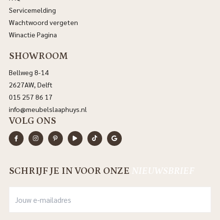
Servicemelding
Wachtwoord vergeten
Winactie Pagina
SHOWROOM
Bellweg 8-14
2627AW, Delft
015 257 86 17
info@meubelslaaphuys.nl
VOLG ONS
SCHRIJF JE IN VOOR ONZE
NIEUWSBRIEF