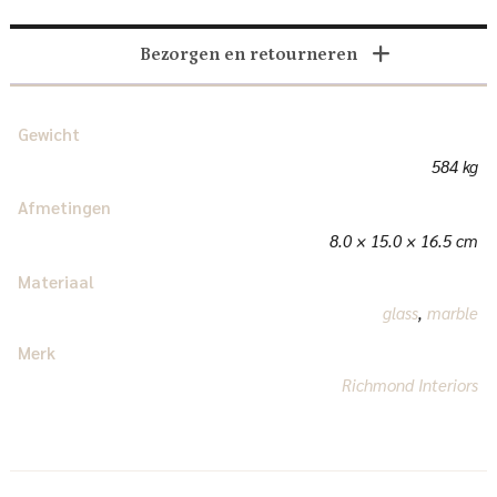
Bezorgen en retourneren
Gewicht
584 kg
Afmetingen
8.0 × 15.0 × 16.5 cm
Materiaal
glass
,
marble
Merk
Richmond Interiors