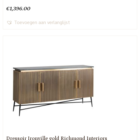
€
1,396.00
Toevoegen aan verlanglijst
Dressoir Ironville gold Richmond Interiors