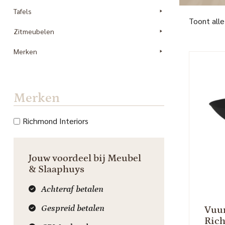
Tafels
Toont alle
Zitmeubelen
Merken
Merken
Richmond Interiors
Jouw voordeel bij Meubel
& Slaaphuys
Achteraf betalen
Gespreid betalen
Vuur
Rich