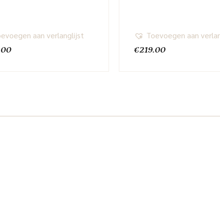
evoegen aan verlanglijst
Toevoegen aan verlan
.00
€
219.00