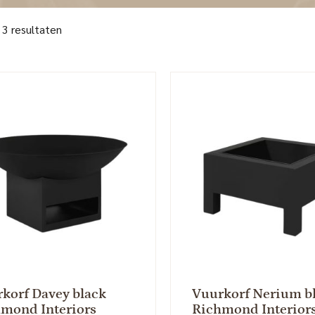
 3 resultaten
korf Davey black
Vuurkorf Nerium b
mond Interiors
Richmond Interior