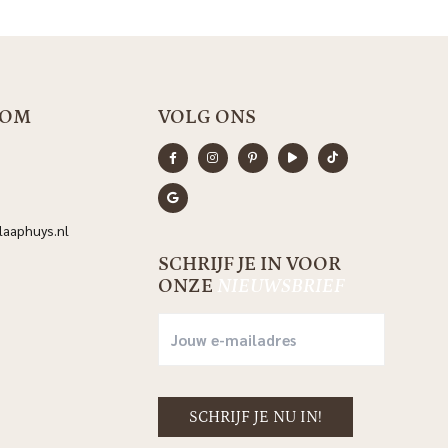
OOM
VOLG ONS
aaphuys.nl
SCHRIJF JE IN VOOR
ONZE
NIEUWSBRIEF