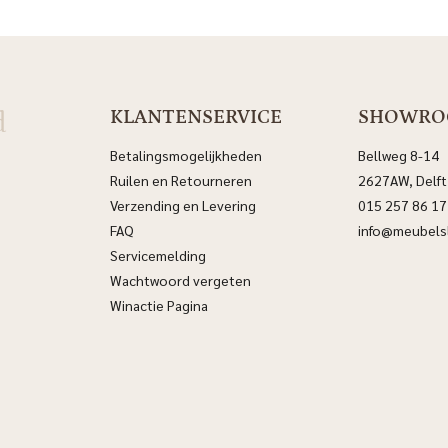
d
KLANTENSERVICE
SHOWR
Betalingsmogelijkheden
Bellweg 8-14
Ruilen en Retourneren
2627AW, Delft
Verzending en Levering
015 257 86 17
FAQ
info@meubelsl
Servicemelding
Wachtwoord vergeten
Winactie Pagina