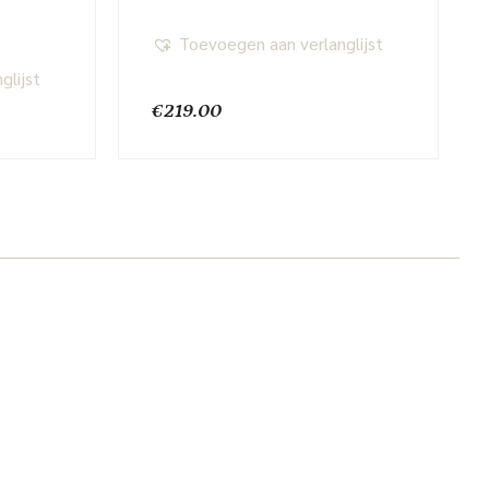
Toevoegen aan verlanglijst
glijst
€
219.00