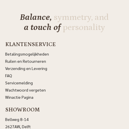
Balance,
symmetry, and
a touch of
personality
KLANTENSERVICE
Betalingsmogelijkheden
Ruilen en Retourneren
Verzending en Levering
FAQ
Servicemelding
Wachtwoord vergeten
Winactie Pagina
SHOWROOM
Bellweg 8-14
2627AW, Delft