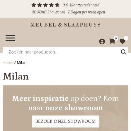
9.0
Klanttevredenheid
4000m² Showroom
7 Dagen per week open
0
Producten
zoeken
Home
/
Milan
Milan
Meer inspiratie
op doen? Kom
naar
onze showroom
BEZOEK ONZE SHOWROOM