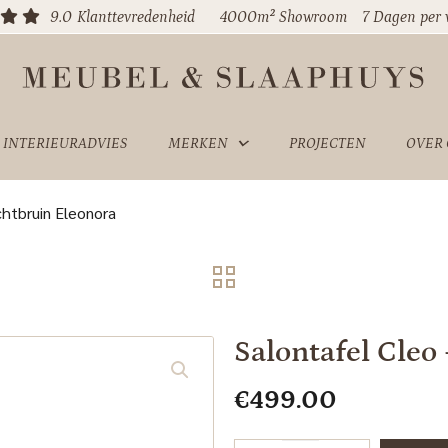
9.0
Klanttevredenheid
4000m² Showroom
7 Dagen per
INTERIEURADVIES
MERKEN
PROJECTEN
OVER
ichtbruin Eleonora
Salontafel Cleo
€
499.00