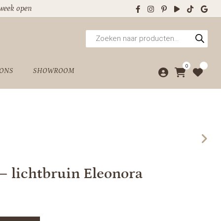
 week open
Producten
zoeken
0
 ONS
SHOWROOM
 – lichtbruin Eleonora