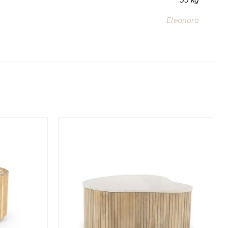
Eleonora