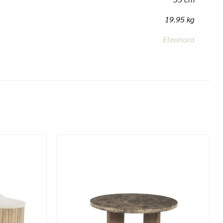
19.95 kg
Eleonora