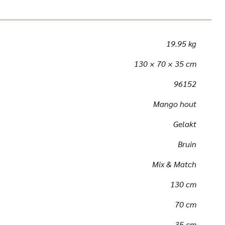
19.95 kg
130 × 70 × 35 cm
96152
Mango hout
Gelakt
Bruin
Mix & Match
130 cm
70 cm
35 cm