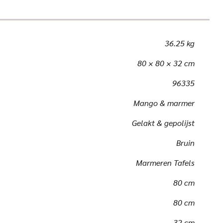
36.25 kg
80 × 80 × 32 cm
96335
Mango & marmer
Gelakt & gepolijst
Bruin
Marmeren Tafels
80 cm
80 cm
32 cm