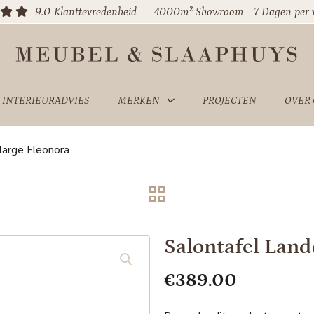
9.0
Klanttevredenheid
4000m² Showroom
7 Dagen per
INTERIEURADVIES
MERKEN
PROJECTEN
OVER
large Eleonora
Salontafel Land
€
389.00