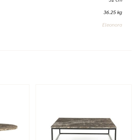
36.25 kg
Eleonora