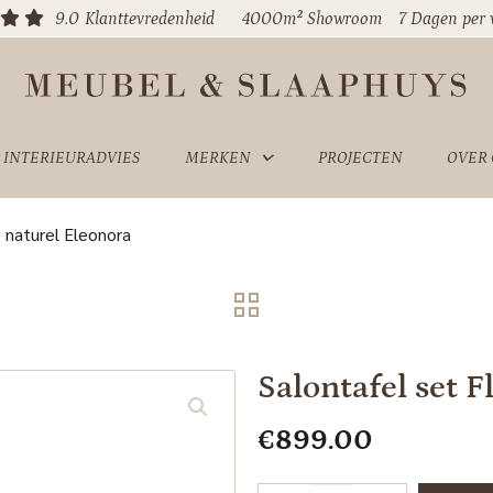
9.0
Klanttevredenheid
4000m² Showroom
7 Dagen per
INTERIEURADVIES
MERKEN
PROJECTEN
OVER
– naturel Eleonora
Salontafel set F
€
899.00