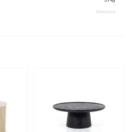
Eleonora