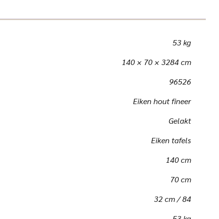
53 kg
140 × 70 × 3284 cm
96526
Eiken hout fineer
Gelakt
Eiken tafels
140 cm
70 cm
32 cm / 84
53 kg