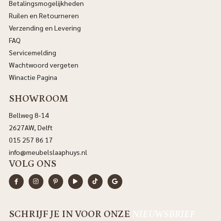
Betalingsmogelijkheden
Ruilen en Retourneren
Verzending en Levering
FAQ
Servicemelding
Wachtwoord vergeten
Winactie Pagina
SHOWROOM
Bellweg 8-14
2627AW, Delft
015 257 86 17
info@meubelslaaphuys.nl
VOLG ONS
SCHRIJF JE IN VOOR ONZE
NIEUWSBRIEF