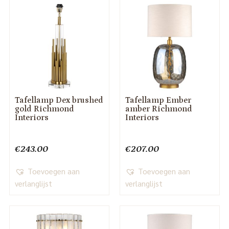
Tafellamp Dex brushed
Tafellamp Ember
gold Richmond
amber Richmond
Interiors
Interiors
€
243.00
€
207.00
Toevoegen aan
Toevoegen aan
verlanglijst
verlanglijst