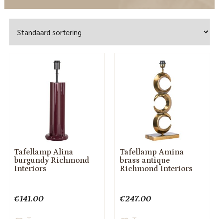
Tafellamp Alina
Tafellamp Amina
burgundy Richmond
brass antique
Interiors
Richmond Interiors
€
141.00
€
247.00