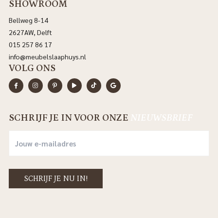
SHOWROOM
Bellweg 8-14
2627AW, Delft
015 257 86 17
info@meubelslaaphuys.nl
VOLG ONS
SCHRIJF JE IN VOOR ONZE
NIEUWSBRIEF