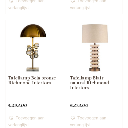
Toevoegen aan
Toevoegen aan
verlanglijst
verlanglijst
Tafellamp Bela bronze
Tafellamp Blair
Richmond Interiors
natural Richmond
Interiors
€
293.00
€
273.00
Toevoegen aan
Toevoegen aan
verlanglijst
verlanglijst