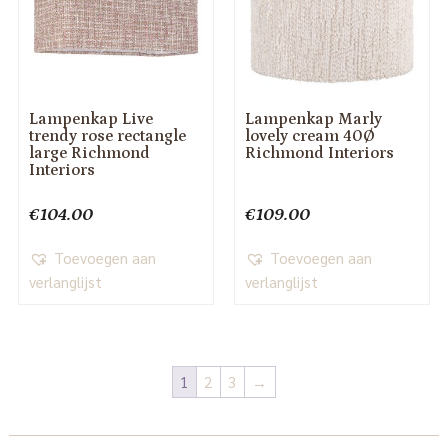
Lampenkap Live
Lampenkap Marly
trendy rose rectangle
lovely cream 40Ø
large Richmond
Richmond Interiors
Interiors
€
104.00
€
109.00
Toevoegen aan
Toevoegen aan
verlanglijst
verlanglijst
1
2
3
→