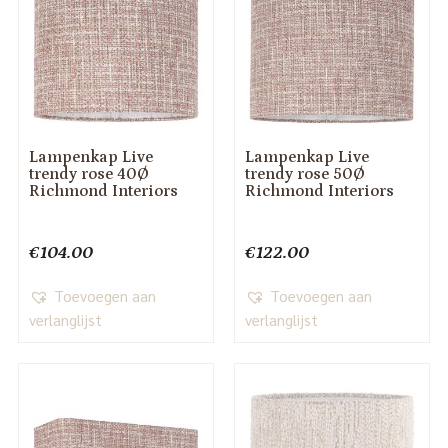
Lampenkap Live
Lampenkap Live
trendy rose 40Ø
trendy rose 50Ø
Richmond Interiors
Richmond Interiors
€
104.00
€
122.00
Toevoegen aan
Toevoegen aan
verlanglijst
verlanglijst