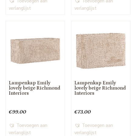
Toevoegen aan
Toevoegen aan
verlanglijst
verlanglijst
Lampenkap Emily
Lampenkap Emily
lovely beige Richmond
lovely beige Richmond
Interiors
Interiors
€
99.00
€
73.00
Toevoegen aan
Toevoegen aan
verlanglijst
verlanglijst