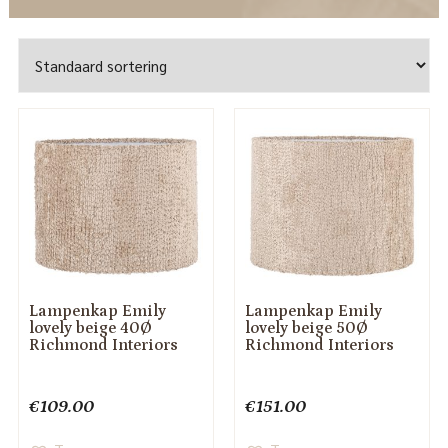
Lampenkap Emily
Lampenkap Emily
lovely beige 40Ø
lovely beige 50Ø
Richmond Interiors
Richmond Interiors
€
109.00
€
151.00