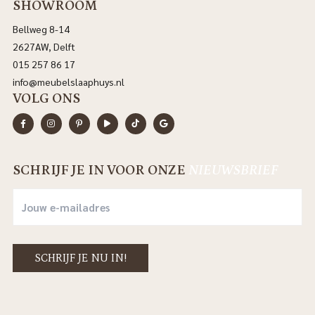
SHOWROOM
Bellweg 8-14
2627AW, Delft
015 257 86 17
info@meubelslaaphuys.nl
VOLG ONS
SCHRIJF JE IN VOOR ONZE
NIEUWSBRIEF