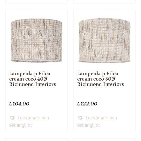
Lampenkap Filou
Lampenkap Filou
cream coco 40Ø
cream coco 50Ø
Richmond Interiors
Richmond Interiors
€
104.00
€
122.00
Toevoegen aan
Toevoegen aan
verlanglijst
verlanglijst