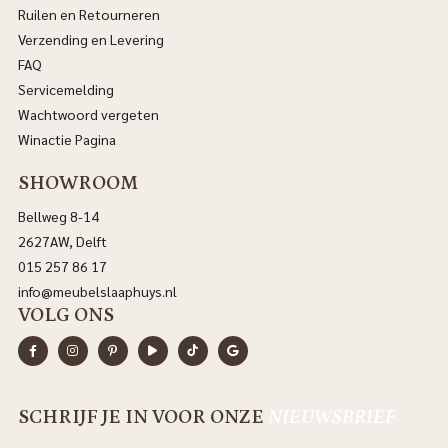
Ruilen en Retourneren
Verzending en Levering
FAQ
Servicemelding
Wachtwoord vergeten
Winactie Pagina
SHOWROOM
Bellweg 8-14
2627AW, Delft
015 257 86 17
info@meubelslaaphuys.nl
VOLG ONS
SCHRIJF JE IN VOOR ONZE
NIEUWSBRIEF