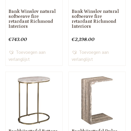
Bank Winslov natural
Bank Winslov natural
softweave fire
softweave fire
retardant Richmond
retardant Richmond
Interiors
Interiors
€
743.00
€
2,198.00
Toevoegen aan
Toevoegen aan
verlanglijst
verlanglijst