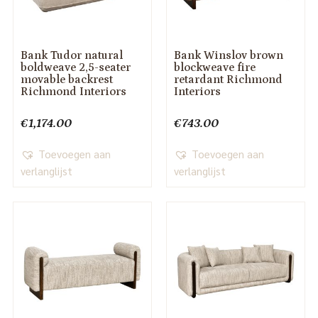
Bank Tudor natural
Bank Winslov brown
boldweave 2,5-seater
blockweave fire
movable backrest
retardant Richmond
Richmond Interiors
Interiors
€
1,174.00
€
743.00
Toevoegen aan
Toevoegen aan
verlanglijst
verlanglijst