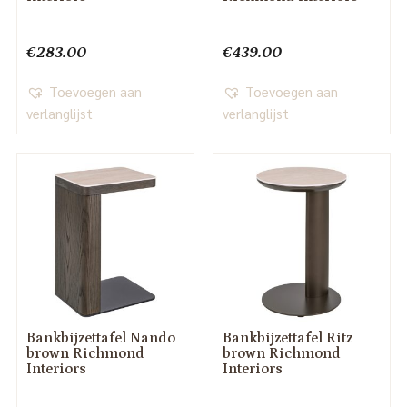
€
283.00
€
439.00
Toevoegen aan
Toevoegen aan
verlanglijst
verlanglijst
Bankbijzettafel Nando
Bankbijzettafel Ritz
brown Richmond
brown Richmond
Interiors
Interiors