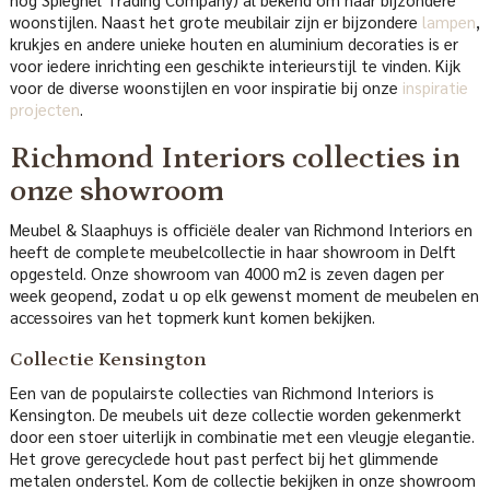
woonstijlen. Naast het grote meubilair zijn er bijzondere
lampen
,
krukjes en andere unieke houten en aluminium decoraties is er
voor iedere inrichting een geschikte interieurstijl te vinden. Kijk
voor de diverse woonstijlen en voor inspiratie bij onze
inspiratie
projecten
.
Richmond Interiors collecties in
onze showroom
Meubel & Slaaphuys is officiële dealer van Richmond Interiors en
heeft de complete meubelcollectie in haar showroom in Delft
opgesteld. Onze showroom van 4000 m2 is zeven dagen per
week geopend, zodat u op elk gewenst moment de meubelen en
accessoires van het topmerk kunt komen bekijken.
Collectie Kensington
Een van de populairste collecties van Richmond Interiors is
Kensington. De meubels uit deze collectie worden gekenmerkt
door een stoer uiterlijk in combinatie met een vleugje elegantie.
Het grove gerecyclede hout past perfect bij het glimmende
metalen onderstel. Kom de collectie bekijken in onze showroom