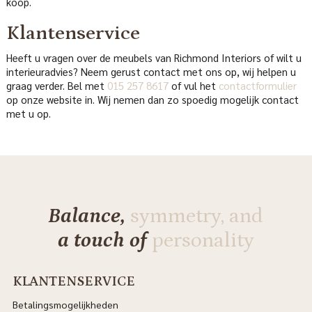
koop.
Klantenservice
Heeft u vragen over de meubels van Richmond Interiors of wilt u
interieuradvies? Neem gerust contact met ons op, wij helpen u
graag verder. Bel met
015 257 8617
of vul het
contactformulier
op onze website in. Wij nemen dan zo spoedig mogelijk contact
met u op.
Balance,
symmetry, and
a touch of
personality
KLANTENSERVICE
Betalingsmogelijkheden