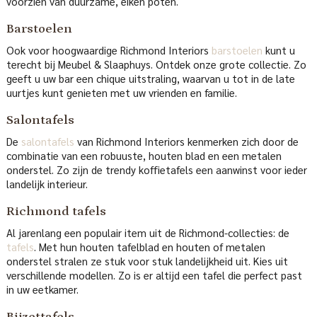
voorzien van duurzame, eiken poten.
Barstoelen
Ook voor hoogwaardige Richmond Interiors
barstoelen
kunt u
terecht bij Meubel & Slaaphuys. Ontdek onze grote collectie. Zo
geeft u uw bar een chique uitstraling, waarvan u tot in de late
uurtjes kunt genieten met uw vrienden en familie.
Salontafels
De
salontafels
van Richmond Interiors kenmerken zich door de
combinatie van een robuuste, houten blad en een metalen
onderstel. Zo zijn de trendy koffietafels een aanwinst voor ieder
landelijk interieur.
Richmond tafels
Al jarenlang een populair item uit de Richmond-collecties: de
tafels
. Met hun houten tafelblad en houten of metalen
onderstel stralen ze stuk voor stuk landelijkheid uit. Kies uit
verschillende modellen. Zo is er altijd een tafel die perfect past
in uw eetkamer.
Bijzettafels