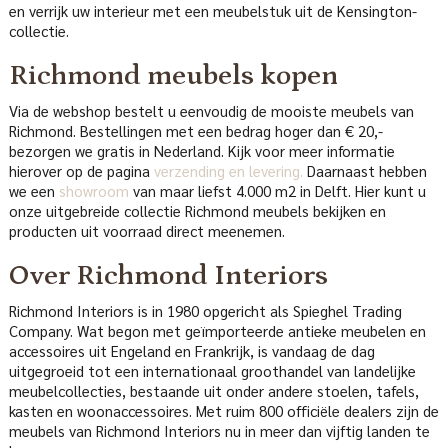
en verrijk uw interieur met een meubelstuk uit de Kensington-
collectie.
Richmond meubels kopen
Via de webshop bestelt u eenvoudig de mooiste meubels van
Richmond. Bestellingen met een bedrag hoger dan € 20,-
bezorgen we gratis in Nederland. Kijk voor meer informatie
hierover op de pagina
verzending en levering.
Daarnaast hebben
we een
showroom
van maar liefst 4.000 m2 in Delft. Hier kunt u
onze uitgebreide collectie Richmond meubels bekijken en
producten uit voorraad direct meenemen.
Over Richmond Interiors
Richmond Interiors is in 1980 opgericht als Spieghel Trading
Company. Wat begon met geïmporteerde antieke meubelen en
accessoires uit Engeland en Frankrijk, is vandaag de dag
uitgegroeid tot een internationaal groothandel van landelijke
meubelcollecties, bestaande uit onder andere stoelen, tafels,
kasten en woonaccessoires. Met ruim 800 officiële dealers zijn de
meubels van Richmond Interiors nu in meer dan vijftig landen te