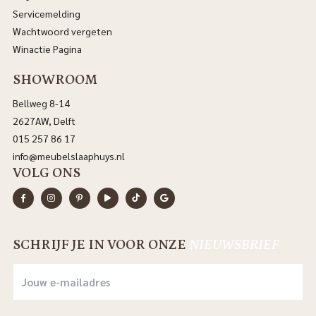
Servicemelding
Wachtwoord vergeten
Winactie Pagina
SHOWROOM
Bellweg 8-14
2627AW, Delft
015 257 86 17
info@meubelslaaphuys.nl
VOLG ONS
SCHRIJF JE IN VOOR ONZE
NIEUWSBRIEF