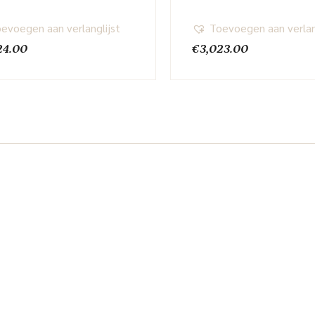
evoegen aan verlanglijst
Toevoegen aan verlan
24.00
€
3,023.00