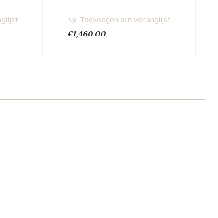
glijst
Toevoegen aan verlanglijst
€
1,460.00