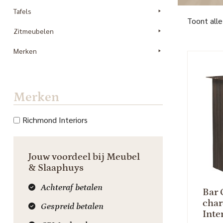
Tafels
Toont alle
Zitmeubelen
Merken
Merken
Richmond Interiors
Jouw voordeel bij Meubel
& Slaaphuys
Achteraf betalen
Bar 
cha
Gespreid betalen
Inte