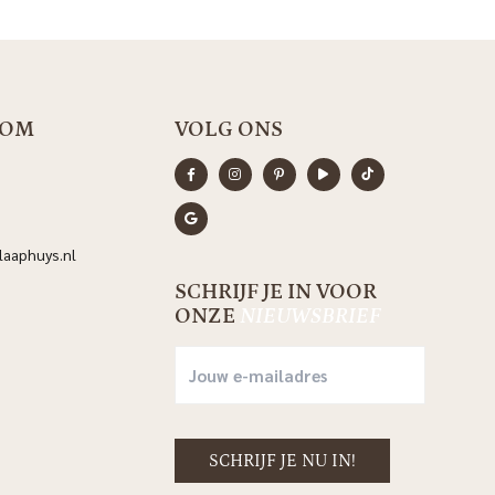
OOM
VOLG ONS
aaphuys.nl
SCHRIJF JE IN VOOR
ONZE
NIEUWSBRIEF