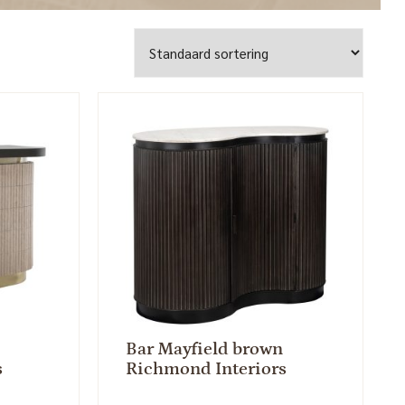
Bar Mayfield brown
s
Richmond Interiors