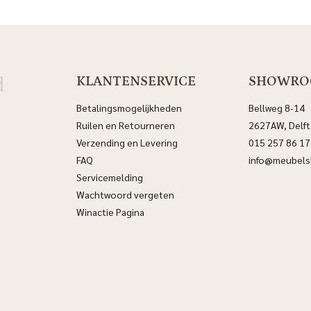
d
KLANTENSERVICE
SHOWR
Betalingsmogelijkheden
Bellweg 8-14
Ruilen en Retourneren
2627AW, Delft
Verzending en Levering
015 257 86 17
FAQ
info@meubelsl
Servicemelding
Wachtwoord vergeten
Winactie Pagina