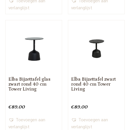
Toevoegen aan
Toevoegen aan
verlanglijst
verlanglijst
Elba Bijzettafel glas
Elba Bijzettafel zwart
zwart rond 40 cm
rond 40 cm Tower
Tower Living
Living
€
89.00
€
89.00
Toevoegen aan
Toevoegen aan
verlanglijst
verlanglijst