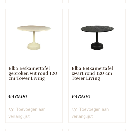
Elba Eetkamertafel
Elba Eetkamertafel
gebroken wit rond 120
zwart rond 120 cm
cm Tower Living
Tower Living
€
479.00
€
479.00
Toevoegen aan
Toevoegen aan
verlanglijst
verlanglijst