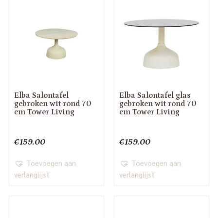
Elba Salontafel
Elba Salontafel glas
gebroken wit rond 70
gebroken wit rond 70
cm Tower Living
cm Tower Living
€
159.00
€
159.00
Toevoegen aan
Toevoegen aan
verlanglijst
verlanglijst