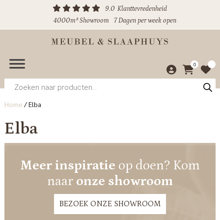
9.0
Klanttevredenheid
4000m² Showroom
7 Dagen per week open
0
Producten
zoeken
Home
/
Elba
Elba
Meer inspiratie
op doen? Kom
naar
onze showroom
BEZOEK ONZE SHOWROOM