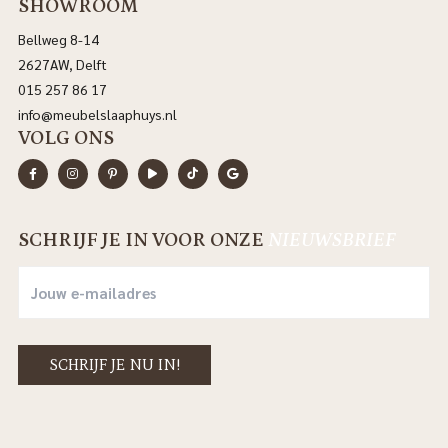
SHOWROOM
Bellweg 8-14
2627AW, Delft
015 257 86 17
info@meubelslaaphuys.nl
VOLG ONS
SCHRIJF JE IN VOOR ONZE
NIEUWSBRIEF