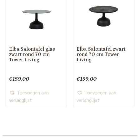
Elba Salontafel glas
Elba Salontafel zwart
zwart rond 70 cm
rond 70 cm Tower
Tower Living
Living
€
159.00
€
159.00
Toevoegen aan
Toevoegen aan
verlanglijst
verlanglijst