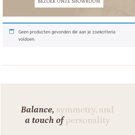
BEZOEK ONZE SHOWROOM
Geen producten gevonden die aan je zoekcriteria
voldoen.
Balance,
symmetry, and
a touch of
personality