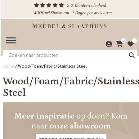
9.0
Klanttevredenheid
4000m² Showroom
7 Dagen per week open
0
Producten
zoeken
Home
/
Wood/Foam/Fabric/Stainless Steel
Wood/Foam/Fabric/Stainles
Steel
Meer inspiratie
op doen? Kom
naar
onze showroom