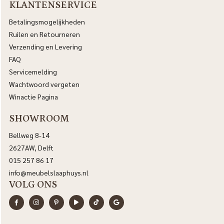
KLANTENSERVICE
Betalingsmogelijkheden
Ruilen en Retourneren
Verzending en Levering
FAQ
Servicemelding
Wachtwoord vergeten
Winactie Pagina
SHOWROOM
Bellweg 8-14
2627AW, Delft
015 257 86 17
info@meubelslaaphuys.nl
VOLG ONS