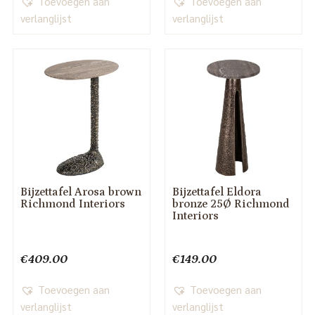
Toevoegen aan
Toevoegen aan
verlanglijst
verlanglijst
Bijzettafel Arosa brown
Bijzettafel Eldora
Richmond Interiors
bronze 25Ø Richmond
Interiors
€
409.00
€
149.00
Toevoegen aan
Toevoegen aan
verlanglijst
verlanglijst