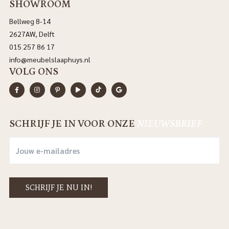
SHOWROOM
Bellweg 8-14
2627AW, Delft
015 257 86 17
info@meubelslaaphuys.nl
VOLG ONS
SCHRIJF JE IN VOOR ONZE
NIEUWSBRIEF