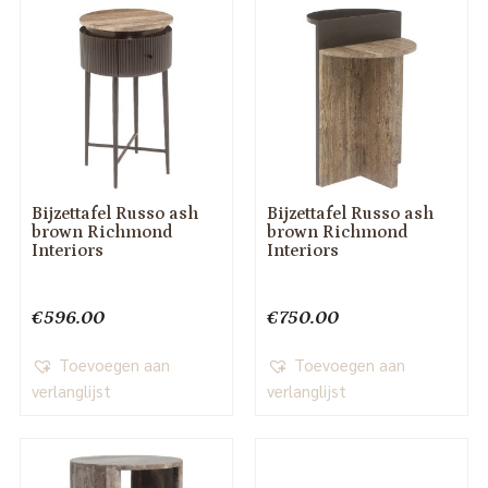
Bijzettafel Russo ash
Bijzettafel Russo ash
brown Richmond
brown Richmond
Interiors
Interiors
€
596.00
€
750.00
Toevoegen aan
Toevoegen aan
verlanglijst
verlanglijst