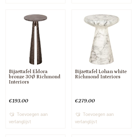
Bijzettafel Eldora
Bijzettafel Lohan white
bronze 30Ø Richmond
Richmond Interiors
Interiors
€
193.00
€
279.00
Toevoegen aan
Toevoegen aan
verlanglijst
verlanglijst