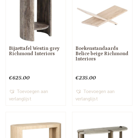
Bijzettafel Westin grey
Boekenstandaards
Richmond Interiors
Belice beige Richmond
Interiors
€
625.00
€
235.00
Toevoegen aan
Toevoegen aan
verlanglijst
verlanglijst