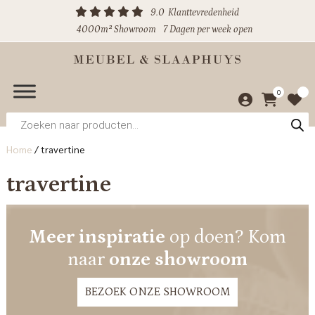
9.0
Klanttevredenheid
4000m² Showroom
7 Dagen per week open
0
Producten
zoeken
Home
/
travertine
travertine
Meer inspiratie
op doen? Kom
naar
onze showroom
BEZOEK ONZE SHOWROOM