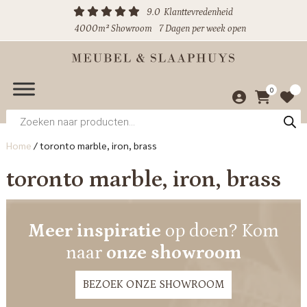
9.0
Klanttevredenheid
4000m² Showroom
7 Dagen per week open
0
Producten
zoeken
Home
/
toronto marble, iron, brass
toronto marble, iron, brass
Meer inspiratie
op doen? Kom
naar
onze showroom
BEZOEK ONZE SHOWROOM