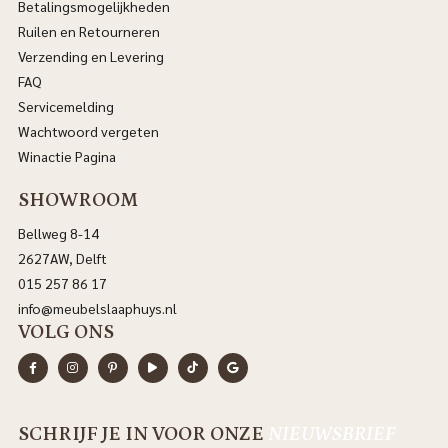
Betalingsmogelijkheden
Ruilen en Retourneren
Verzending en Levering
FAQ
Servicemelding
Wachtwoord vergeten
Winactie Pagina
SHOWROOM
Bellweg 8-14
2627AW, Delft
015 257 86 17
info@meubelslaaphuys.nl
VOLG ONS
SCHRIJF JE IN VOOR ONZE
NIEUWSBRIEF