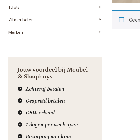
Tafels
Geen
Zitmeubelen
Merken
Jouw voordeel bij Meubel
& Slaaphuys
Achteraf betalen
Gespreid betalen
CBW erkend
7 dagen per week open
Bezorging aan huis