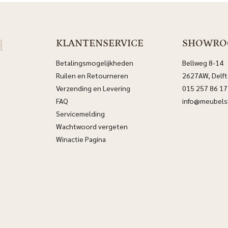
d
KLANTENSERVICE
SHOWR
Betalingsmogelijkheden
Bellweg 8-14
Ruilen en Retourneren
2627AW, Delft
Verzending en Levering
015 257 86 17
FAQ
info@meubelsl
Servicemelding
Wachtwoord vergeten
Winactie Pagina