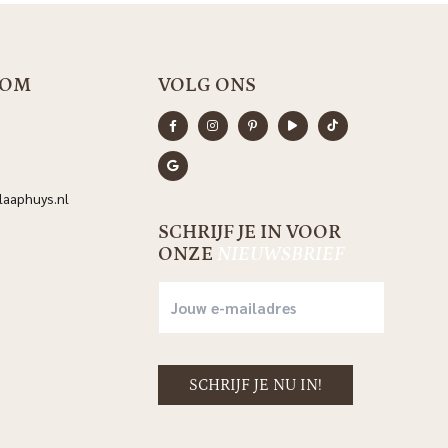
OOM
VOLG ONS
aaphuys.nl
SCHRIJF JE IN VOOR
ONZE
NIEUWSBRIEF