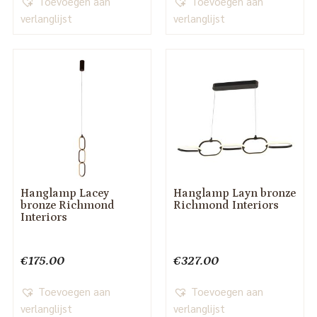
Toevoegen aan
Toevoegen aan
verlanglijst
verlanglijst
Hanglamp Lacey
Hanglamp Layn bronze
bronze Richmond
Richmond Interiors
Interiors
€
175.00
€
327.00
Toevoegen aan
Toevoegen aan
verlanglijst
verlanglijst