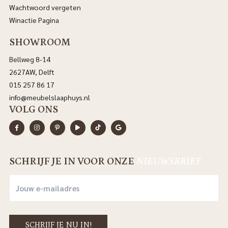
Wachtwoord vergeten
Winactie Pagina
SHOWROOM
Bellweg 8-14
2627AW, Delft
015 257 86 17
info@meubelslaaphuys.nl
VOLG ONS
SCHRIJF JE IN VOOR ONZE
NIEUWSBRIEF