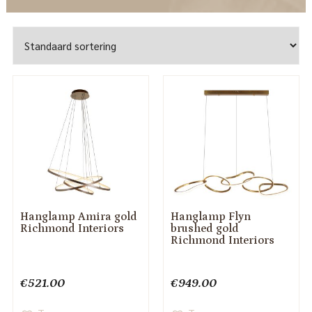
Hanglamp Amira gold
Hanglamp Flyn
Richmond Interiors
brushed gold
Richmond Interiors
€
521.00
€
949.00