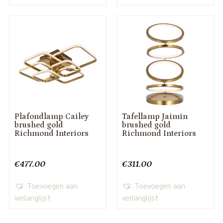
Plafondlamp Cailey
Tafellamp Jaimin
brushed gold
brushed gold
Richmond Interiors
Richmond Interiors
€
477.00
€
311.00
Toevoegen aan
Toevoegen aan
verlanglijst
verlanglijst