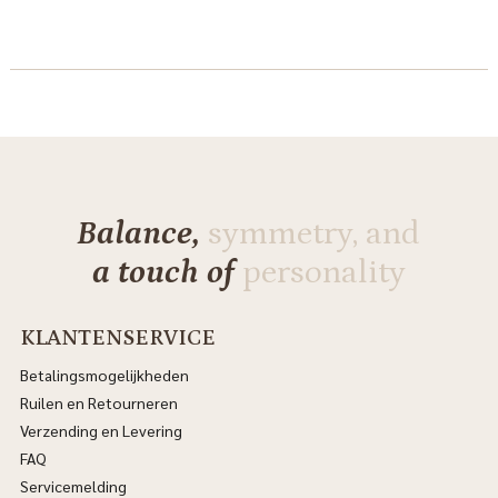
Balance,
symmetry, and
a touch of
personality
KLANTENSERVICE
Betalingsmogelijkheden
Ruilen en Retourneren
Verzending en Levering
FAQ
Servicemelding