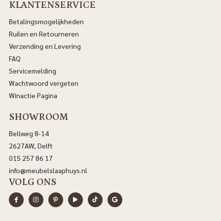
KLANTENSERVICE
Betalingsmogelijkheden
Ruilen en Retourneren
Verzending en Levering
FAQ
Servicemelding
Wachtwoord vergeten
Winactie Pagina
SHOWROOM
Bellweg 8-14
2627AW, Delft
015 257 86 17
info@meubelslaaphuys.nl
VOLG ONS