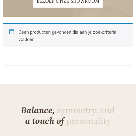
BEZOEK ONZE SHOWROOM
Geen producten gevonden die aan je zoekcriteria
voldoen.
Balance,
symmetry, and
a touch of
personality