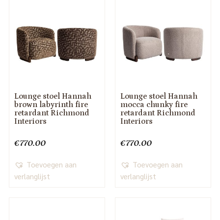
Lounge stoel Hannah
Lounge stoel Hannah
brown labyrinth fire
mocca chunky fire
retardant Richmond
retardant Richmond
Interiors
Interiors
€
770.00
€
770.00
Toevoegen aan
Toevoegen aan
verlanglijst
verlanglijst