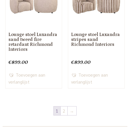
Lounge stoel Luxandra
Lounge stoel Luxandra
sand tweed fire
stripes sand
retardant Richmond
Richmond Interiors
Interiors
€
899.00
€
899.00
Toevoegen aan
Toevoegen aan
verlanglijst
verlanglijst
1
2
→