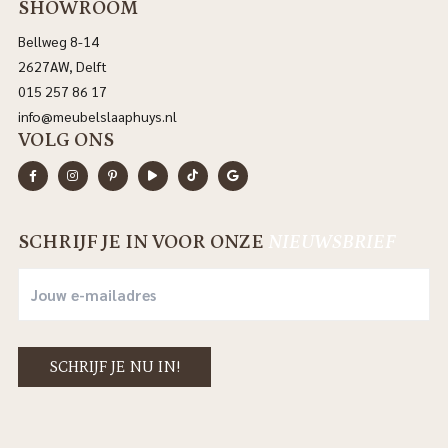
SHOWROOM
Bellweg 8-14
2627AW, Delft
015 257 86 17
info@meubelslaaphuys.nl
VOLG ONS
SCHRIJF JE IN VOOR ONZE
NIEUWSBRIEF