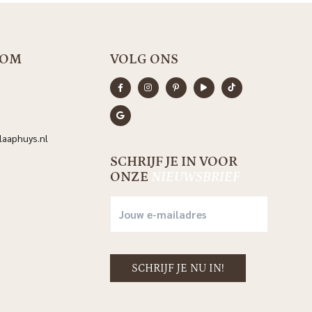
OOM
VOLG ONS
aaphuys.nl
SCHRIJF JE IN VOOR
ONZE
NIEUWSBRIEF