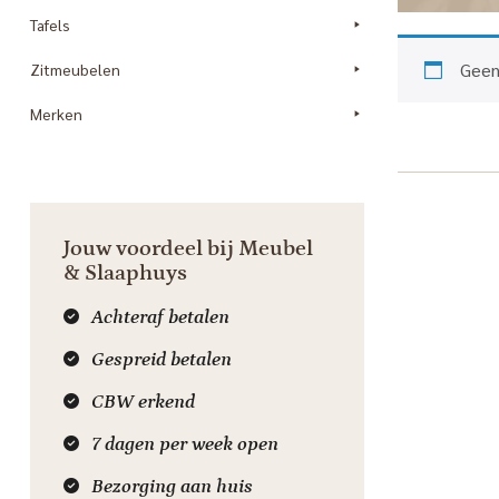
Tafels
Geen
Zitmeubelen
Merken
Jouw voordeel bij Meubel
& Slaaphuys
Achteraf betalen
Gespreid betalen
CBW erkend
7 dagen per week open
Bezorging aan huis