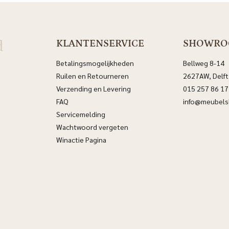
d
KLANTENSERVICE
SHOWR
Betalingsmogelijkheden
Bellweg 8-14
Ruilen en Retourneren
2627AW, Delft
Verzending en Levering
015 257 86 17
FAQ
info@meubelsl
Servicemelding
Wachtwoord vergeten
Winactie Pagina