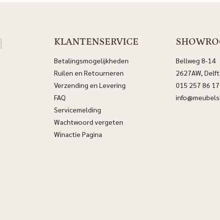
d
KLANTENSERVICE
SHOWR
Betalingsmogelijkheden
Bellweg 8-14
Ruilen en Retourneren
2627AW, Delft
Verzending en Levering
015 257 86 17
FAQ
info@meubelsl
Servicemelding
Wachtwoord vergeten
Winactie Pagina