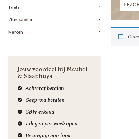
BEZO
Tafels
Zitmeubelen
Merken
Geen
Jouw voordeel bij Meubel
& Slaaphuys
Achteraf betalen
Gespreid betalen
CBW erkend
7 dagen per week open
Bezorging aan huis