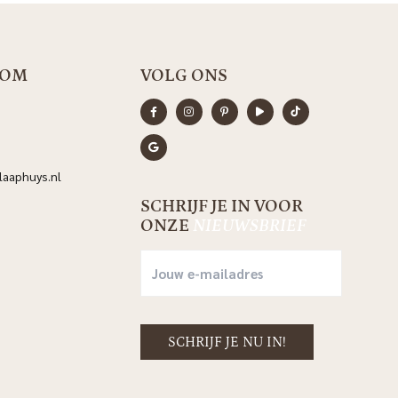
OOM
VOLG ONS
aaphuys.nl
SCHRIJF JE IN VOOR
ONZE
NIEUWSBRIEF