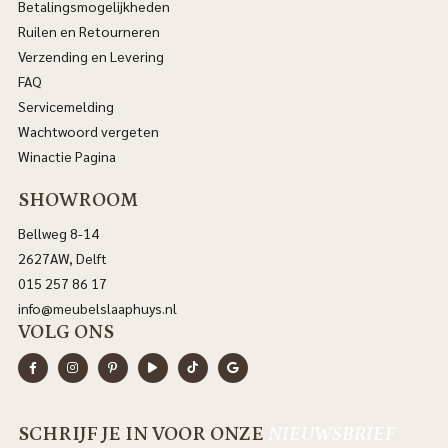
Betalingsmogelijkheden
Ruilen en Retourneren
Verzending en Levering
FAQ
Servicemelding
Wachtwoord vergeten
Winactie Pagina
SHOWROOM
Bellweg 8-14
2627AW, Delft
015 257 86 17
info@meubelslaaphuys.nl
VOLG ONS
SCHRIJF JE IN VOOR ONZE
NIEUWSBRIEF