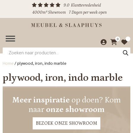
9.0
Klanttevredenheid
4000m² Showroom
7 Dagen per week open
0
Producten
zoeken
Home
/
plywood, iron, indo marble
plywood, iron, indo marble
Meer inspiratie
op doen? Kom
naar
onze showroom
BEZOEK ONZE SHOWROOM