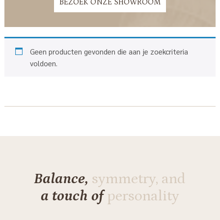
BEZOEK ONZE SHOWROOM
Geen producten gevonden die aan je zoekcriteria
voldoen.
Balance,
symmetry, and
a touch of
personality