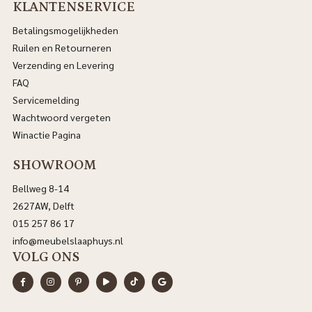
KLANTENSERVICE
Betalingsmogelijkheden
Ruilen en Retourneren
Verzending en Levering
FAQ
Servicemelding
Wachtwoord vergeten
Winactie Pagina
SHOWROOM
Bellweg 8-14
2627AW, Delft
015 257 86 17
info@meubelslaaphuys.nl
VOLG ONS