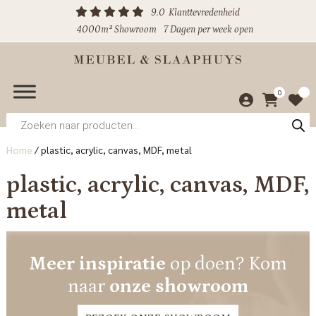
9.0
Klanttevredenheid
4000m² Showroom
7 Dagen per week open
0
Producten
zoeken
Home
/
plastic, acrylic, canvas, MDF, metal
plastic, acrylic, canvas, MDF,
metal
Meer inspiratie
op doen? Kom
naar
onze showroom