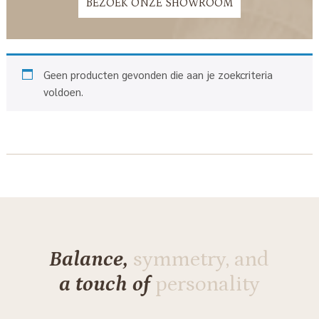
BEZOEK ONZE SHOWROOM
Geen producten gevonden die aan je zoekcriteria
voldoen.
Balance,
symmetry, and
a touch of
personality