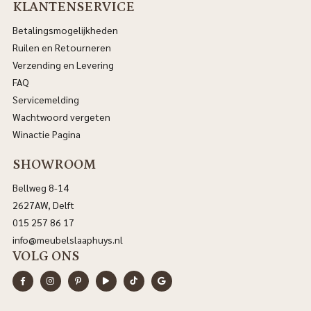
KLANTENSERVICE
Betalingsmogelijkheden
Ruilen en Retourneren
Verzending en Levering
FAQ
Servicemelding
Wachtwoord vergeten
Winactie Pagina
SHOWROOM
Bellweg 8-14
2627AW, Delft
015 257 86 17
info@meubelslaaphuys.nl
VOLG ONS