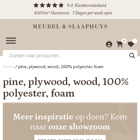
9.0
Klanttevredenheid
4000m² Showroom
7 Dagen per week open
0
Producten
zoeken
Home
/
pine, plywood, wood, 100% polyester, foam
pine, plywood, wood, 100%
polyester, foam
Meer inspiratie
op doen? Kom
naar
onze showroom