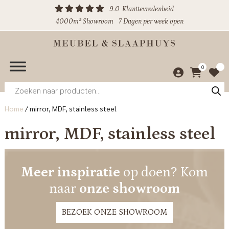
9.0
Klanttevredenheid
4000m² Showroom
7 Dagen per week open
0
Producten
zoeken
Home
/
mirror, MDF, stainless steel
mirror, MDF, stainless steel
Meer inspiratie
op doen? Kom
naar
onze showroom
BEZOEK ONZE SHOWROOM