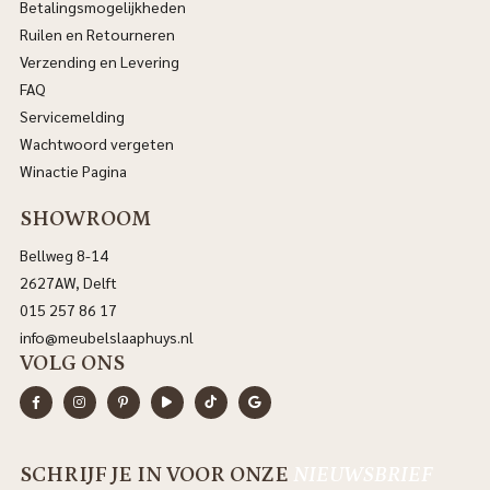
Betalingsmogelijkheden
Ruilen en Retourneren
Verzending en Levering
FAQ
Servicemelding
Wachtwoord vergeten
Winactie Pagina
SHOWROOM
Bellweg 8-14
2627AW, Delft
015 257 86 17
info@meubelslaaphuys.nl
VOLG ONS
SCHRIJF JE IN VOOR ONZE
NIEUWSBRIEF