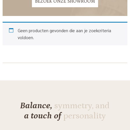
BEZOEK ONZE SHOWROOM
Geen producten gevonden die aan je zoekcriteria
voldoen.
Balance,
symmetry, and
a touch of
personality