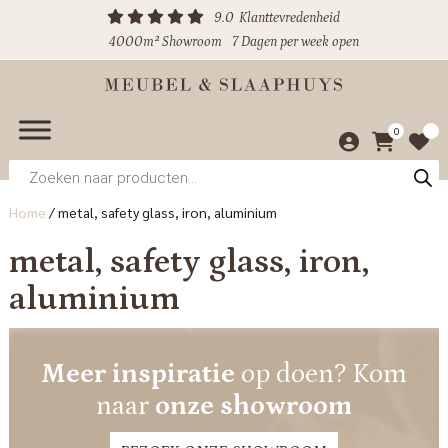
9.0
Klanttevredenheid
4000m² Showroom
7 Dagen per week open
0
Producten
zoeken
Home
/
metal, safety glass, iron, aluminium
metal, safety glass, iron,
aluminium
Meer inspiratie
op doen? Kom
naar
onze showroom