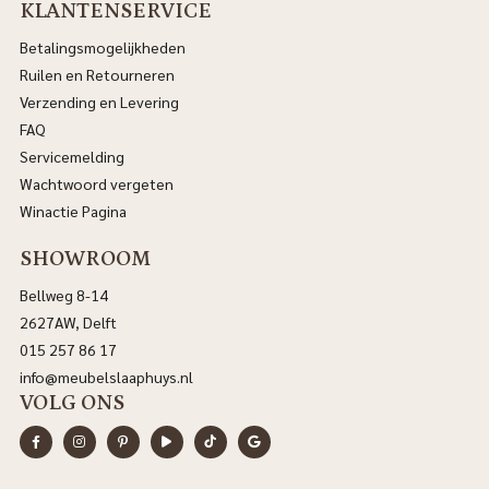
KLANTENSERVICE
Betalingsmogelijkheden
Ruilen en Retourneren
Verzending en Levering
FAQ
Servicemelding
Wachtwoord vergeten
Winactie Pagina
SHOWROOM
Bellweg 8-14
2627AW, Delft
015 257 86 17
info@meubelslaaphuys.nl
VOLG ONS