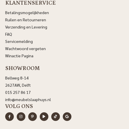
KLANTENSERVICE
Betalingsmogelijkheden
Ruilen en Retourneren
Verzending en Levering
FAQ
Servicemelding
Wachtwoord vergeten
Winactie Pagina
SHOWROOM
Bellweg 8-14
2627AW, Delft
015 257 86 17
info@meubelslaaphuys.nl
VOLG ONS