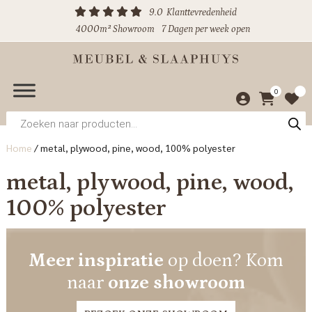
9.0
Klanttevredenheid
4000m² Showroom
7 Dagen per week open
0
Producten
zoeken
Home
/
metal, plywood, pine, wood, 100% polyester
metal, plywood, pine, wood,
100% polyester
Meer inspiratie
op doen? Kom
naar
onze showroom