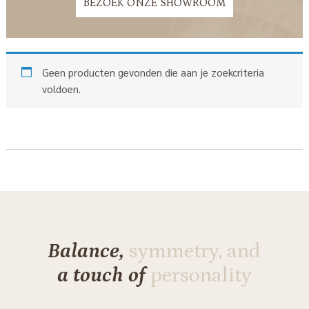
BEZOEK ONZE SHOWROOM
Geen producten gevonden die aan je zoekcriteria
voldoen.
Balance,
symmetry, and
a touch of
personality