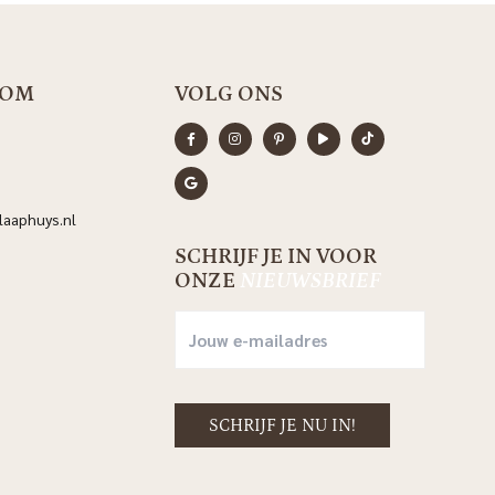
OOM
VOLG ONS
aaphuys.nl
SCHRIJF JE IN VOOR
ONZE
NIEUWSBRIEF