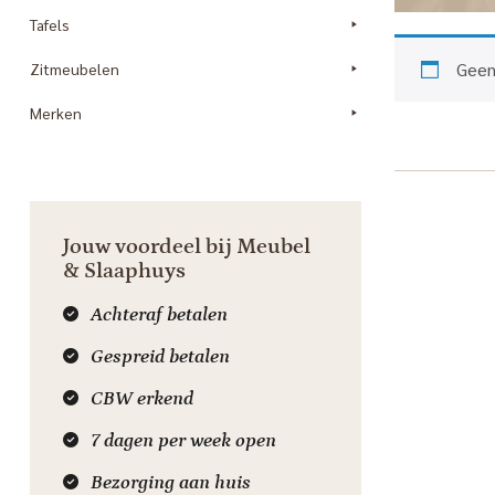
Tafels
Geen
Zitmeubelen
Merken
Jouw voordeel bij Meubel
& Slaaphuys
Achteraf betalen
Gespreid betalen
CBW erkend
7 dagen per week open
Bezorging aan huis