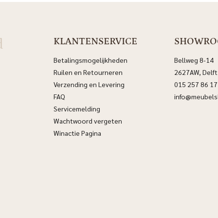
d
KLANTENSERVICE
SHOWR
Betalingsmogelijkheden
Bellweg 8-14
Ruilen en Retourneren
2627AW, Delft
Verzending en Levering
015 257 86 17
FAQ
info@meubelsl
Servicemelding
Wachtwoord vergeten
Winactie Pagina