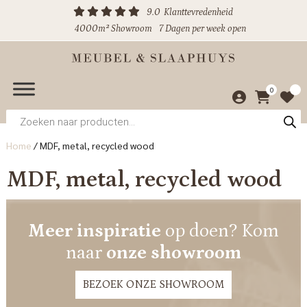
9.0
Klanttevredenheid
4000m² Showroom
7 Dagen per week open
0
Producten
zoeken
Home
/
MDF, metal, recycled wood
MDF, metal, recycled wood
Meer inspiratie
op doen? Kom
naar
onze showroom
BEZOEK ONZE SHOWROOM