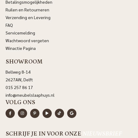
Betalingsmogelijkheden
Ruilen en Retourneren
Verzending en Levering
FAQ
Servicemelding
Wachtwoord vergeten
Winactie Pagina
SHOWROOM
Bellweg 8-14
2627AW, Delft
015 257 86 17
info@meubelslaaphuys.nl
VOLG ONS
SCHRIJF JE IN VOOR ONZE
NIEUWSBRIEF