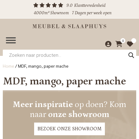
9.0
Klanttevredenheid
4000m² Showroom
7 Dagen per week open
0
Producten
zoeken
Home
/
MDF, mango, paper mache
MDF, mango, paper mache
Meer inspiratie
op doen? Kom
naar
onze showroom
BEZOEK ONZE SHOWROOM