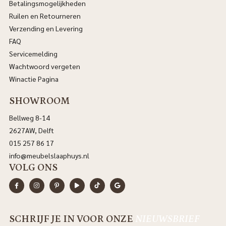
Betalingsmogelijkheden
Ruilen en Retourneren
Verzending en Levering
FAQ
Servicemelding
Wachtwoord vergeten
Winactie Pagina
SHOWROOM
Bellweg 8-14
2627AW, Delft
015 257 86 17
info@meubelslaaphuys.nl
VOLG ONS
SCHRIJF JE IN VOOR ONZE
NIEUWSBRIEF