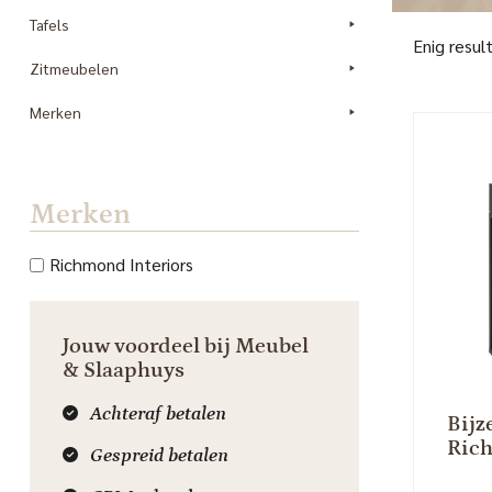
Tafels
Enig resul
Zitmeubelen
Merken
Merken
Richmond Interiors
Jouw voordeel bij Meubel
& Slaaphuys
Achteraf betalen
Bijz
Rich
Gespreid betalen