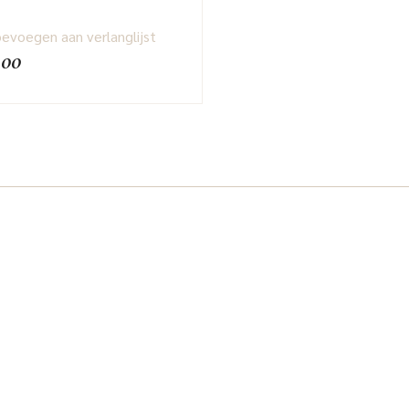
evoegen aan verlanglijst
.00