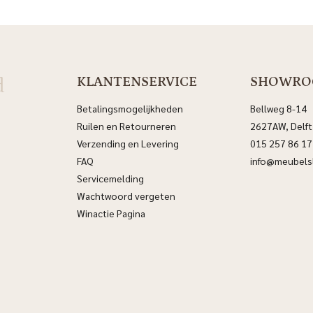
d
KLANTENSERVICE
SHOWR
Betalingsmogelijkheden
Bellweg 8-14
Ruilen en Retourneren
2627AW, Delft
Verzending en Levering
015 257 86 17
FAQ
info@meubelsl
Servicemelding
Wachtwoord vergeten
Winactie Pagina