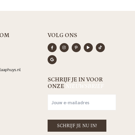
OOM
VOLG ONS
aaphuys.nl
SCHRIJF JE IN VOOR
ONZE
NIEUWSBRIEF