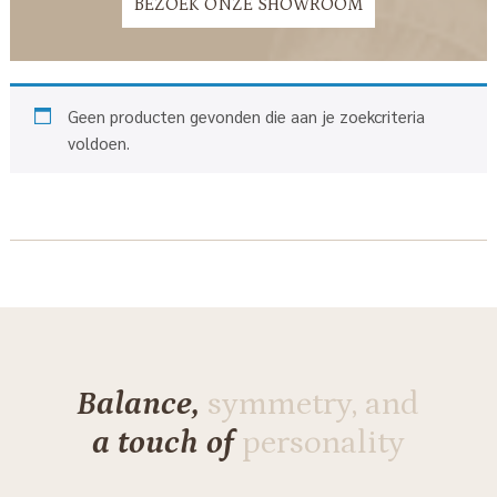
BEZOEK ONZE SHOWROOM
Geen producten gevonden die aan je zoekcriteria
voldoen.
Balance,
symmetry, and
a touch of
personality