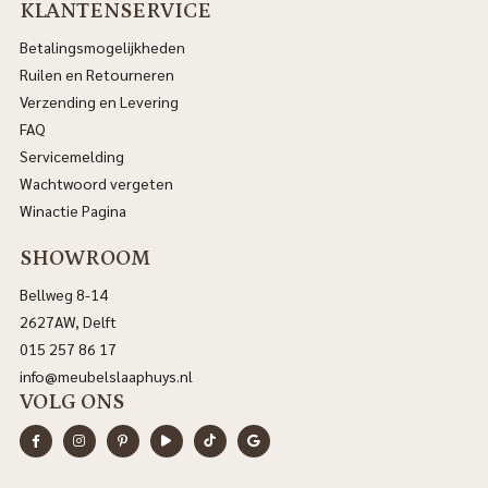
KLANTENSERVICE
Betalingsmogelijkheden
Ruilen en Retourneren
Verzending en Levering
FAQ
Servicemelding
Wachtwoord vergeten
Winactie Pagina
SHOWROOM
Bellweg 8-14
2627AW, Delft
015 257 86 17
info@meubelslaaphuys.nl
VOLG ONS