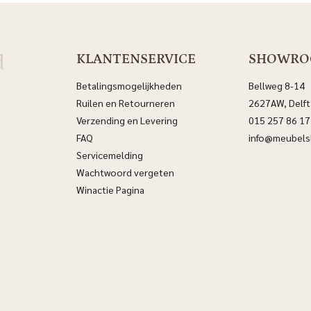
d
KLANTENSERVICE
SHOWR
Betalingsmogelijkheden
Bellweg 8-14
Ruilen en Retourneren
2627AW, Delft
Verzending en Levering
015 257 86 17
FAQ
info@meubelsl
Servicemelding
Wachtwoord vergeten
Winactie Pagina