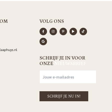
OOM
VOLG ONS
aaphuys.nl
SCHRIJF JE IN VOOR
ONZE
NIEUWSBRIEF