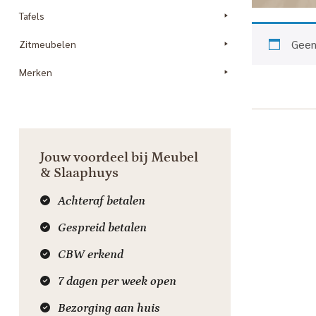
Tafels
Geen
Zitmeubelen
Merken
Jouw voordeel bij Meubel
& Slaaphuys
Achteraf betalen
Gespreid betalen
CBW erkend
7 dagen per week open
Bezorging aan huis