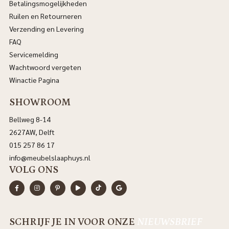
Betalingsmogelijkheden
Ruilen en Retourneren
Verzending en Levering
FAQ
Servicemelding
Wachtwoord vergeten
Winactie Pagina
SHOWROOM
Bellweg 8-14
2627AW, Delft
015 257 86 17
info@meubelslaaphuys.nl
VOLG ONS
SCHRIJF JE IN VOOR ONZE
NIEUWSBRIEF