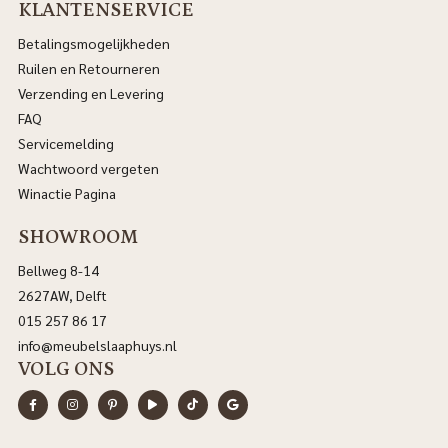
KLANTENSERVICE
Betalingsmogelijkheden
Ruilen en Retourneren
Verzending en Levering
FAQ
Servicemelding
Wachtwoord vergeten
Winactie Pagina
SHOWROOM
Bellweg 8-14
2627AW, Delft
015 257 86 17
info@meubelslaaphuys.nl
VOLG ONS