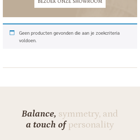
BEZOEK ONZE SHOWROOM
Geen producten gevonden die aan je zoekcriteria
voldoen.
Balance,
symmetry, and
a touch of
personality