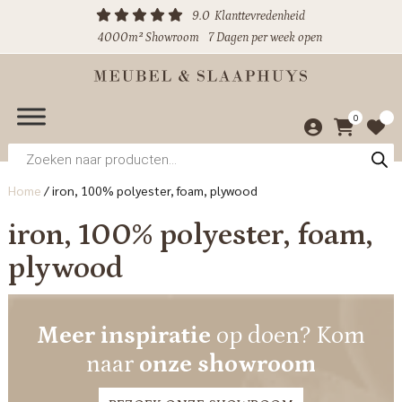
9.0
Klanttevredenheid
4000m² Showroom
7 Dagen per week open
0
Producten
zoeken
Home
/
iron, 100% polyester, foam, plywood
iron, 100% polyester, foam,
plywood
Meer inspiratie
op doen? Kom
naar
onze showroom