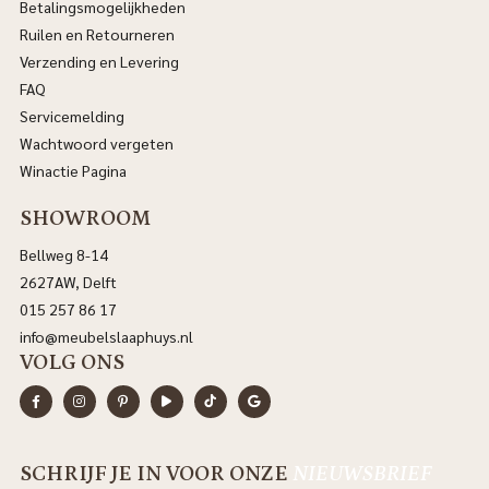
Betalingsmogelijkheden
Ruilen en Retourneren
Verzending en Levering
FAQ
Servicemelding
Wachtwoord vergeten
Winactie Pagina
SHOWROOM
Bellweg 8-14
2627AW, Delft
015 257 86 17
info@meubelslaaphuys.nl
VOLG ONS
SCHRIJF JE IN VOOR ONZE
NIEUWSBRIEF