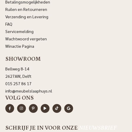
Betalingsmogelijkheden
Ruilen en Retourneren
Verzending en Levering
FAQ
Servicemelding
Wachtwoord vergeten
Winactie Pagina
SHOWROOM
Bellweg 8-14
2627AW, Delft
015 257 86 17
info@meubelslaaphuys.nl
VOLG ONS
SCHRIJF JE IN VOOR ONZE
NIEUWSBRIEF