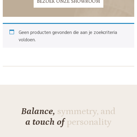
BEZOEK ONZE SHOWROOM
Geen producten gevonden die aan je zoekcriteria
voldoen.
Balance,
symmetry, and
a touch of
personality