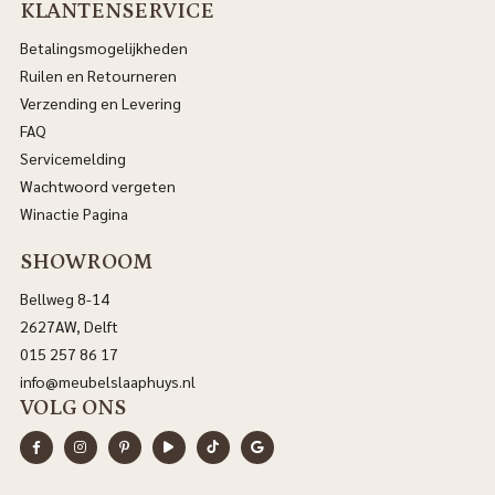
KLANTENSERVICE
Betalingsmogelijkheden
Ruilen en Retourneren
Verzending en Levering
FAQ
Servicemelding
Wachtwoord vergeten
Winactie Pagina
SHOWROOM
Bellweg 8-14
2627AW, Delft
015 257 86 17
info@meubelslaaphuys.nl
VOLG ONS