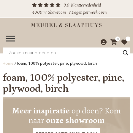
9.0
Klanttevredenheid
4000m² Showroom
7 Dagen per week open
0
Producten
zoeken
Home
/
foam, 100% polyester, pine, plywood, birch
foam, 100% polyester, pine,
plywood, birch
Meer inspiratie
op doen? Kom
naar
onze showroom