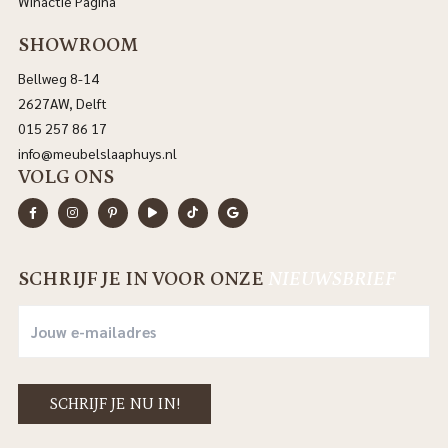
Winactie Pagina
SHOWROOM
Bellweg 8-14
2627AW, Delft
015 257 86 17
info@meubelslaaphuys.nl
VOLG ONS
SCHRIJF JE IN VOOR ONZE
NIEUWSBRIEF