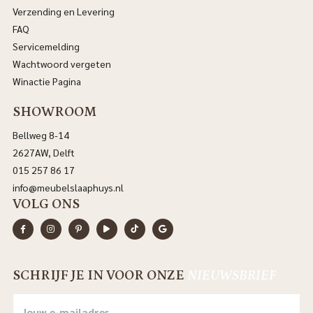
Verzending en Levering
FAQ
Servicemelding
Wachtwoord vergeten
Winactie Pagina
SHOWROOM
Bellweg 8-14
2627AW, Delft
015 257 86 17
info@meubelslaaphuys.nl
VOLG ONS
SCHRIJF JE IN VOOR ONZE
NIEUWSBRIEF