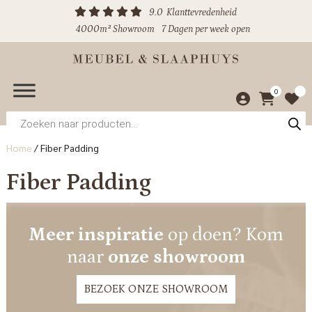
9.0
Klanttevredenheid
4000m² Showroom
7 Dagen per week open
0
Producten
zoeken
Home
/
Fiber Padding
Fiber Padding
Meer inspiratie
op doen? Kom
naar
onze showroom
BEZOEK ONZE SHOWROOM