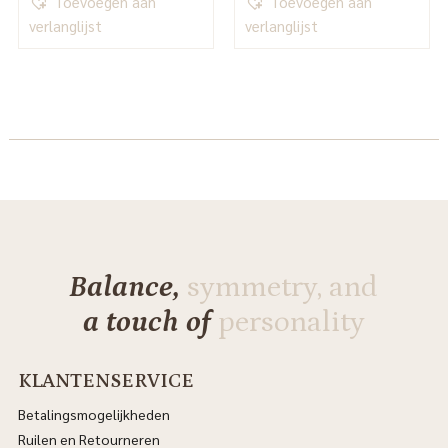
Toevoegen aan
Toevoegen aan
verlanglijst
verlanglijst
Balance,
symmetry, and
a touch of
personality
KLANTENSERVICE
Betalingsmogelijkheden
Ruilen en Retourneren