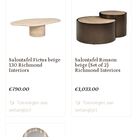
Salontafel Fictus beige
Salontafel Ronson
130 Richmond
beige (Set of 2)
Interiors
Richmond Interiors
€
790.00
€
1,033.00
Toevoegen aan
Toevoegen aan
verlanglijst
verlanglijst