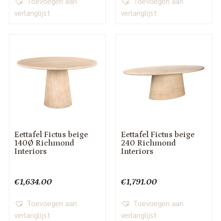
Toevoegen aan
Toevoegen aan
verlanglijst
verlanglijst
Eettafel Fictus beige
Eettafel Fictus beige
140Ø Richmond
240 Richmond
Interiors
Interiors
€
1,634.00
€
1,791.00
Toevoegen aan
Toevoegen aan
verlanglijst
verlanglijst