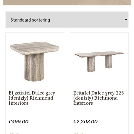
Bijzettafel Dulce grey
Eettafel Dulce grey 225
(denizly) Richmond
(denizly) Richmond
Interiors
Interiors
€
499.00
€
2,203.00