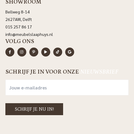
SHOWROOM
Bellweg 8-14
2627AW, Delft
015 257 86 17
info@meubelslaaphuys.nl
VOLG ONS
SCHRIJF JE IN VOOR ONZE
NIEUWSBRIEF