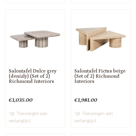
Salontafel Dulce grey
Salontafel Fictus beige
(denizly) (Set of 2)
(Set of 2) Richmond
Richmond Interiors
Interiors
€
1,035.00
€
1,981.00
Toevoegen aan
Toevoegen aan
verlanglijst
verlanglijst