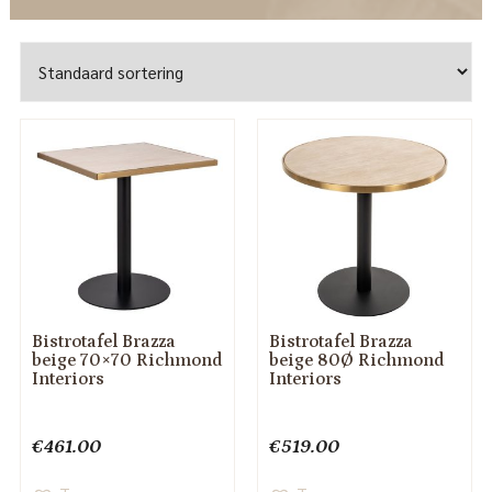
Bistrotafel Brazza
Bistrotafel Brazza
beige 70×70 Richmond
beige 80Ø Richmond
Interiors
Interiors
€
461.00
€
519.00