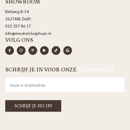
SHOWROOM
Bellweg 8-14
2627AW, Delft
015 257 86 17
info@meubelslaaphuys.nl
VOLG ONS
SCHRIJF JE IN VOOR ONZE
NIEUWSBRIEF