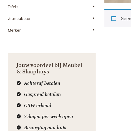
Tafels
Geen
Zitmeubelen
Merken
Jouw voordeel bij Meubel
& Slaaphuys
Achteraf betalen
Gespreid betalen
CBW erkend
7 dagen per week open
Bezorging aan huis