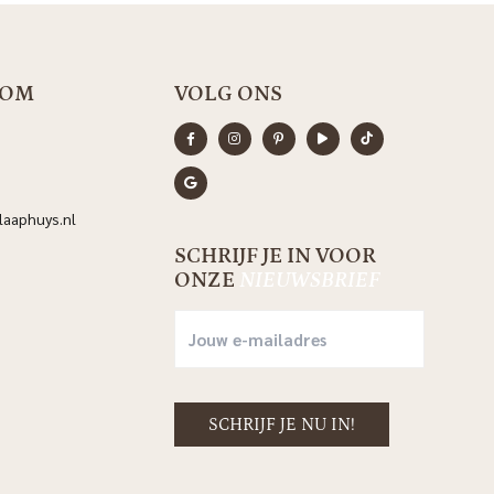
OOM
VOLG ONS
aaphuys.nl
SCHRIJF JE IN VOOR
ONZE
NIEUWSBRIEF