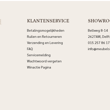
d
KLANTENSERVICE
SHOWR
Betalingsmogelijkheden
Bellweg 8-14
Ruilen en Retourneren
2627AW, Delft
Verzending en Levering
015 257 86 17
FAQ
info@meubelsl
Servicemelding
Wachtwoord vergeten
Winactie Pagina