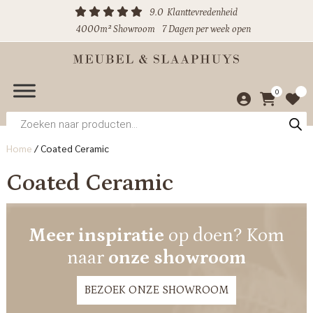
9.0
Klanttevredenheid
4000m² Showroom
7 Dagen per week open
0
Producten
zoeken
Home
/
Coated Ceramic
Coated Ceramic
Meer inspiratie
op doen? Kom
naar
onze showroom
BEZOEK ONZE SHOWROOM