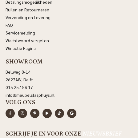
Betalingsmogelijkheden
Ruilen en Retourneren
Verzending en Levering
FAQ
Servicemelding
Wachtwoord vergeten
Winactie Pagina
SHOWROOM
Bellweg 8-14
2627AW, Delft
015 257 86 17
info@meubelslaaphuys.nl
VOLG ONS
SCHRIJF JE IN VOOR ONZE
NIEUWSBRIEF