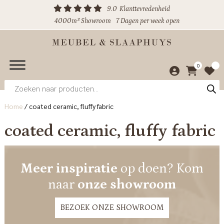
9.0
Klanttevredenheid
4000m² Showroom
7 Dagen per week open
0
Producten
zoeken
Home
/
coated ceramic, fluffy fabric
coated ceramic, fluffy fabric
Meer inspiratie
op doen? Kom
naar
onze showroom
BEZOEK ONZE SHOWROOM