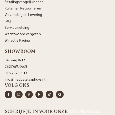
Betalingsmogelijkheden
Ruilen en Retourneren
Verzending en Levering
FAQ
Servicemelding
Wachtwoord vergeten
Winactie Pagina
SHOWROOM
Bellweg 8-14
2627AW, Delft
015 257 86 17
info@meubelslaaphuys.nl
VOLG ONS
SCHRIJF JE IN VOOR ONZE
NIEUWSBRIEF