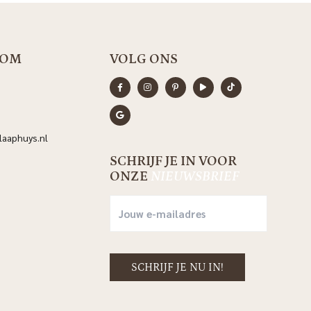
OOM
VOLG ONS
aaphuys.nl
SCHRIJF JE IN VOOR
ONZE
NIEUWSBRIEF