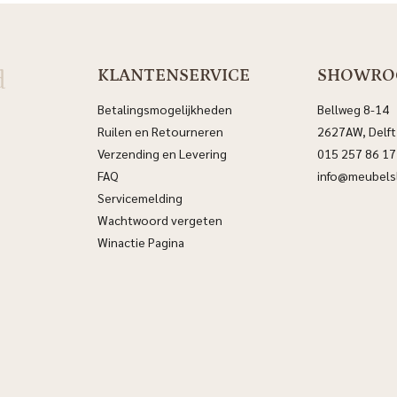
d
KLANTENSERVICE
SHOWR
Betalingsmogelijkheden
Bellweg 8-14
Ruilen en Retourneren
2627AW, Delft
Verzending en Levering
015 257 86 17
FAQ
info@meubelsl
Servicemelding
Wachtwoord vergeten
Winactie Pagina