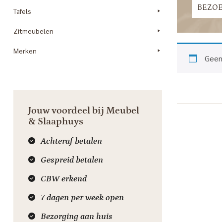
BEZO
Tafels
Zitmeubelen
Merken
Geen
Jouw voordeel bij Meubel
& Slaaphuys
Achteraf betalen
Gespreid betalen
CBW erkend
7 dagen per week open
Bezorging aan huis